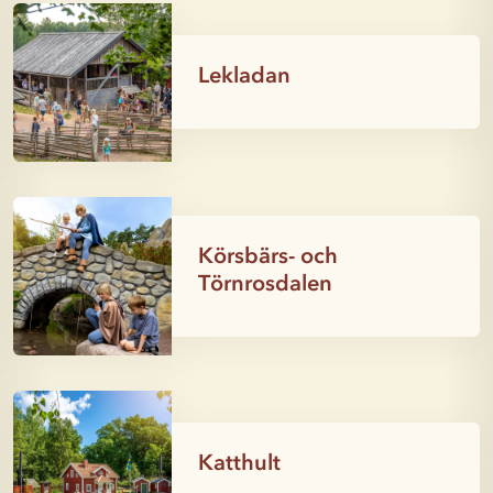
Lekladan
Körsbärs- och
Törnrosdalen
Katthult