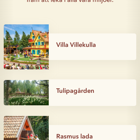
Villa Villekulla
Tulipagården
Rasmus lada