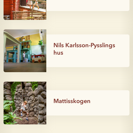
Nils Karlsson-Pysslings
hus
Mattisskogen