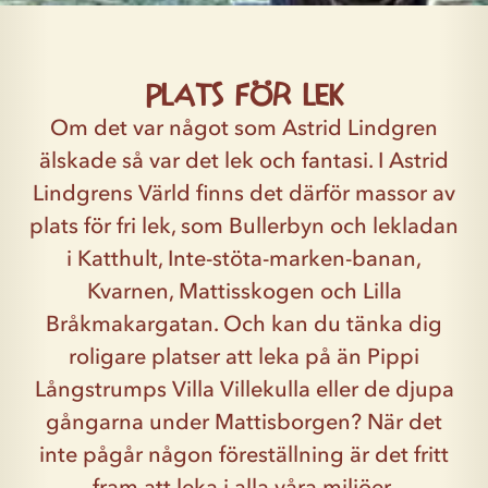
Plats för lek
Om det var något som Astrid Lindgren
älskade så var det lek och fantasi. I Astrid
Lindgrens Värld finns det därför massor av
plats för fri lek, som Bullerbyn och lekladan
i Katthult, Inte-stöta-marken-banan,
Kvarnen, Mattisskogen och Lilla
Bråkmakargatan. Och kan du tänka dig
roligare platser att leka på än Pippi
Långstrumps Villa Villekulla eller de djupa
gångarna under Mattisborgen? När det
inte pågår någon föreställning är det fritt
fram att leka i alla våra miljöer.