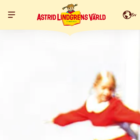
Sv
Hoppa till innehållet