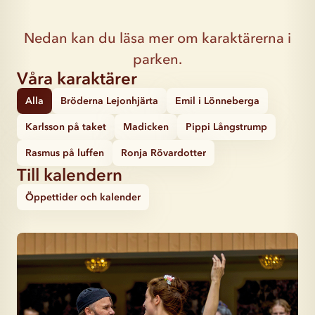
Nedan kan du läsa mer om karaktärerna i
parken.
Våra karaktärer
Alla
Bröderna Lejonhjärta
Emil i Lönneberga
Karlsson på taket
Madicken
Pippi Långstrump
Rasmus på luffen
Ronja Rövardotter
Till kalendern
Öppettider och kalender