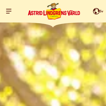
Sv
Hoppa till innehållet