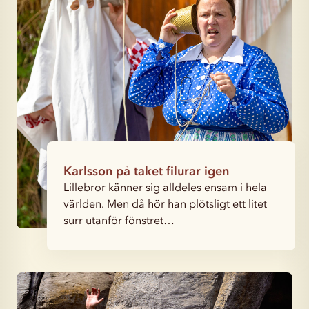
Karlsson på taket filurar igen
Lillebror känner sig alldeles ensam i hela
världen. Men då hör han plötsligt ett litet
surr utanför fönstret…