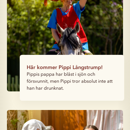
Här kommer Pippi Långstrump!
Pippis pappa har blåst i sjön och
försvunnit, men Pippi tror absolut inte att
han har drunknat.