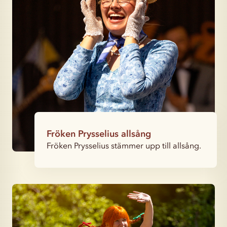
Fröken Prysselius allsång
Fröken Prysselius stämmer upp till allsång.