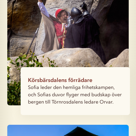
Körsbärsdalens förrädare
Sofia leder den hemliga frihetskampen,
och Sofias duvor flyger med budskap över
bergen till Törnrosdalens ledare Orvar.