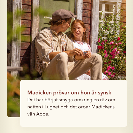
Madicken prövar om hon är synsk
Det har börjat smyga omkring en räv om
natten i Lugnet och det oroar Madickens
vän Abbe.