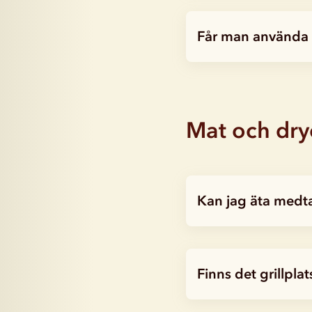
Får man använda 
Mat och dry
Kan jag äta medt
Finns det grillplat