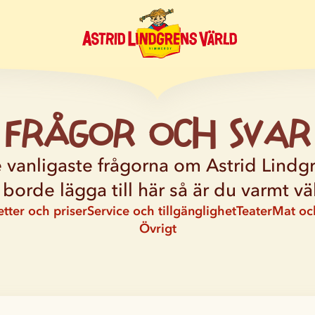
Frågor och svar
e vanligaste frågorna om Astrid Lind
i borde lägga till här så är du varmt 
etter och priser
Service och tillgänglighet
Teater
Mat oc
Övrigt