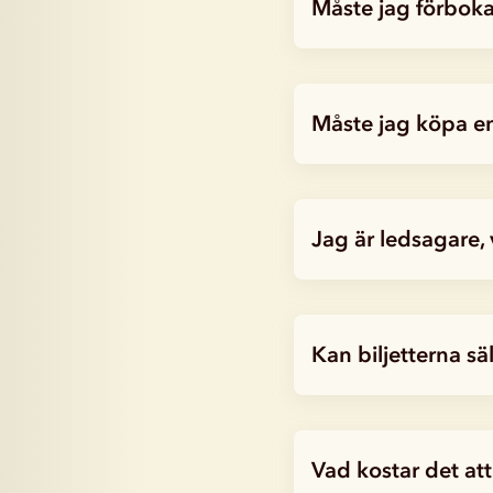
Måste jag förboka 
Måste jag köpa en 
Jag är ledsagare,
Kan biljetterna säl
Vad kostar det at