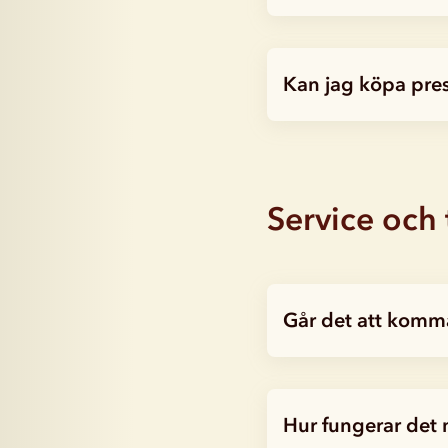
Kan jag köpa pre
Service och 
Går det att komma
Hur fungerar det