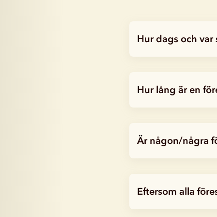
Hur dags och var 
Hur lång är en för
Är någon/några för
Eftersom alla före