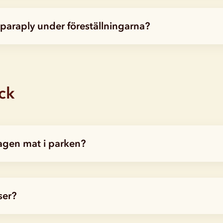
paraply under föreställningarna?
ck
agen mat i parken?
ser?