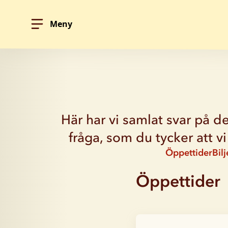
Meny
Hoppa till innehållet
Här har vi samlat svar på d
fråga, som du tycker att v
Öppettider
Bilj
Öppettider