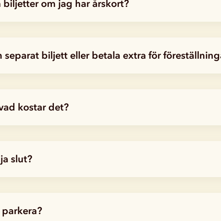
biljetter om jag har årskort?
separat biljett eller betala extra för föreställnin
 vad kostar det?
ja slut?
t parkera?