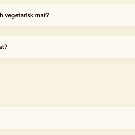
h vegetarisk mat?
at?