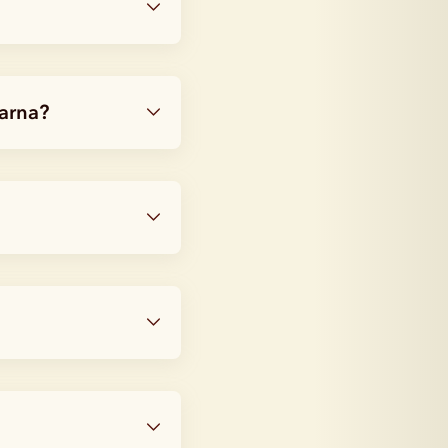
garna?