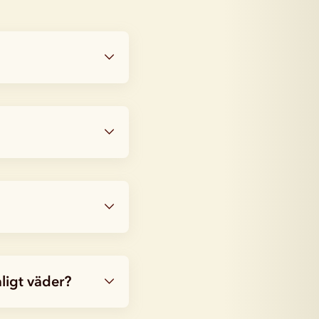
ligt väder?