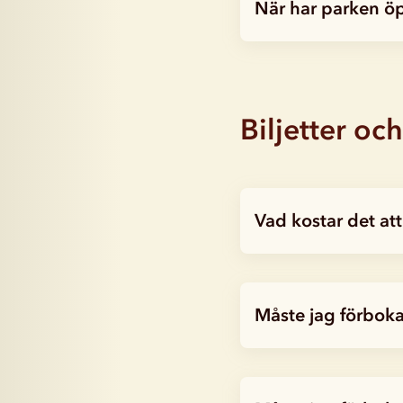
När har parken ö
Biljetter och
Vad kostar det at
Måste jag förboka 