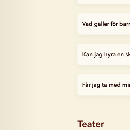
Vad gäller för ba
Kan jag hyra en s
Får jag ta med m
Teater