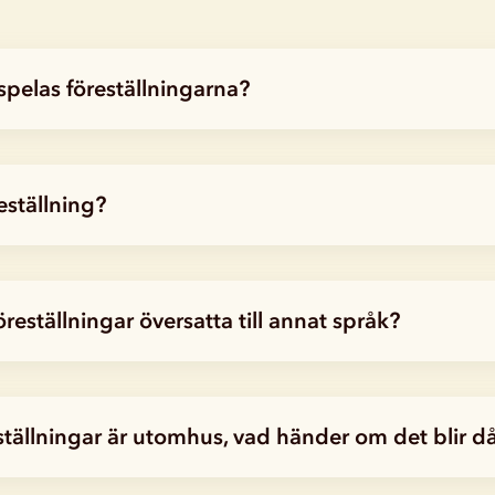
spelas föreställningarna?
eställning?
eställningar översatta till annat språk?
ställningar är utomhus, vad händer om det blir då