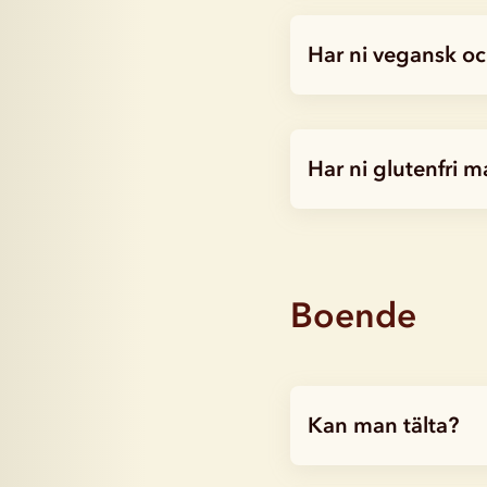
Har ni vegansk oc
Har ni glutenfri m
Boende
Kan man tälta?