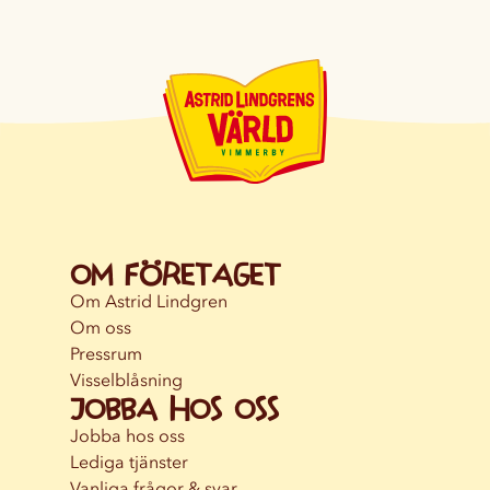
Om företaget
Om Astrid Lindgren
Om oss
Pressrum
Visselblåsning
Jobba hos oss
Jobba hos oss
Lediga tjänster
Vanliga frågor & svar