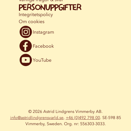
Personuppgifter
Integritetspolicy
Om cookies
Instagram
Facebook
YouTube
© 2026 Astrid Lindgrens Vimmerby AB.
info@astridlindgrensvarld.se
,
+46 (0)492 798 00
. SE-598 85
Vimmerby, Sweden. Org. nr: 556303-3033.