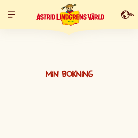
Sv
Hoppa till innehållet
Min bokning