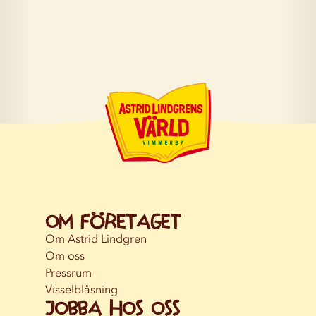
Om företaget
Om Astrid Lindgren
Om oss
Pressrum
Visselblåsning
Jobba hos oss