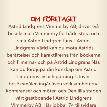
Om företaget
Astrid Lindgrens Vimmerby AB, driver två
besöksmål i Vimmerby för både stora och
små Astrid Lindgren-fans. I Astrid
Lindgrens Värld kan du möta Astrids
berättelser och karaktärerna från böckerna
och filmerna– och på Astrid Lindgrens Näs
kan du fördjupa din kunskap om Astrid
Lindgrens liv och gärning. Utöver
besöksmålen ingår även verksamheterna
konferenser och möten och Den lilla staden
vårt gästboende i Astrid Lindgrens
Vimmerby AB. Här jobbar 74 tillsvidare