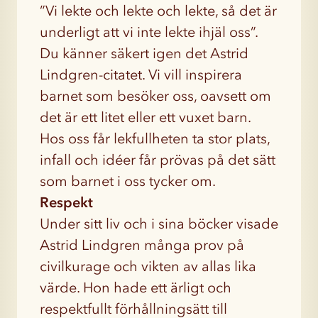
”Vi lekte och lekte och lekte, så det är
underligt att vi inte lekte ihjäl oss”.
Du känner säkert igen det Astrid
Lindgren-citatet. Vi vill inspirera
barnet som besöker oss, oavsett om
det är ett litet eller ett vuxet barn.
Hos oss får lekfullheten ta stor plats,
infall och idéer får prövas på det sätt
som barnet i oss tycker om.
Respekt
Under sitt liv och i sina böcker visade
Astrid Lindgren många prov på
civilkurage och vikten av allas lika
värde. Hon hade ett ärligt och
respektfullt förhållningsätt till