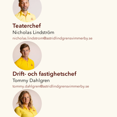
Teaterchef
Nicholas Lindström
nicholas.lindstrom@astridlindgrensvimmerby.se
Drift- och fastighetschef
Tommy Dahlgren
tommy.dahlgren@astridlindgrensvimmerby.se