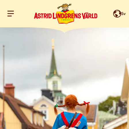
Sv
Hoppa till innehållet