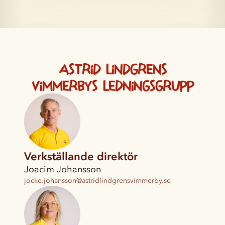
Astrid Lindgrens
Vimmerbys ledningsgrupp
Verkställande direktör
Joacim Johansson
jocke.johansson@astridlindgrensvimmerby.se