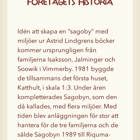
Företagets historia
Idén att skapa en ”sagoby” med
miljöer ur Astrid Lindgrens böcker
kommer ursprungligen från
familjerna Isaksson, Jalminger och
Soowik i Vimmerby. 1981 byggde
de tillsammans det första huset,
Katthult, i skala 1:3. Under åren
kompletterades Sagobyn, som den
då kallades, med flera miljöer. Med
tiden blev anläggningen för stor att
hantera för de tre familjerna och de
sålde Sagobyn 1989 till Riquma-