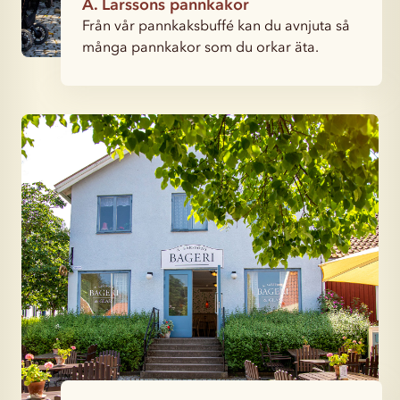
A. Larssons pannkakor
Från vår pannkaksbuffé kan du avnjuta så
många pannkakor som du orkar äta.