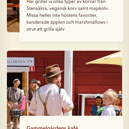
Här grillar vi olika typer av korvar från
Stensåkra, vegansk korv samt majskolv.
Missa heller inte höstens favoriter,
kanderade äpplen och marshmallows i
strut att grilla själv
Gammelgårdens kafé