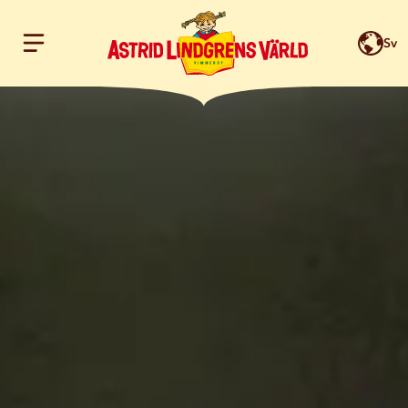
Sv
Hoppa till innehållet