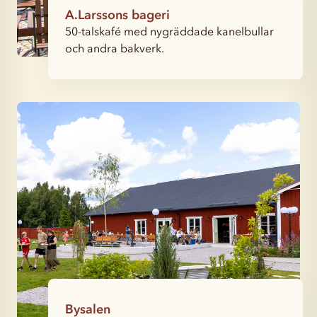
A.Larssons bageri
50-talskafé med nygräddade kanelbullar
och andra bakverk.
Bysalen