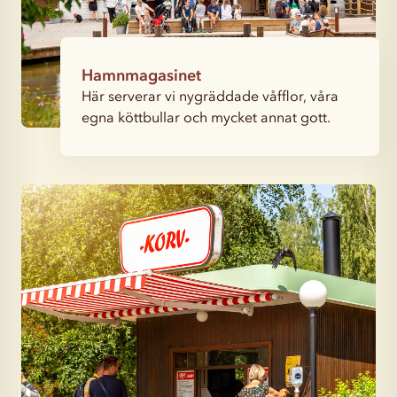
Hamnmagasinet
Här serverar vi nygräddade våfflor, våra
egna köttbullar och mycket annat gott.