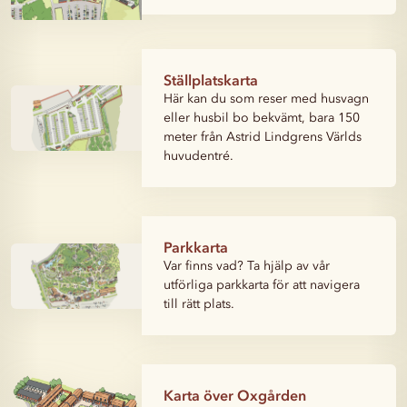
Ställplatskarta
Här kan du som reser med husvagn
eller husbil bo bekvämt, bara 150
meter från Astrid Lindgrens Världs
huvudentré.
Parkkarta
Var finns vad? Ta hjälp av vår
utförliga parkkarta för att navigera
till rätt plats.
Karta över Oxgården