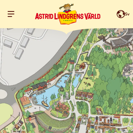
Sv
Hoppa till innehållet