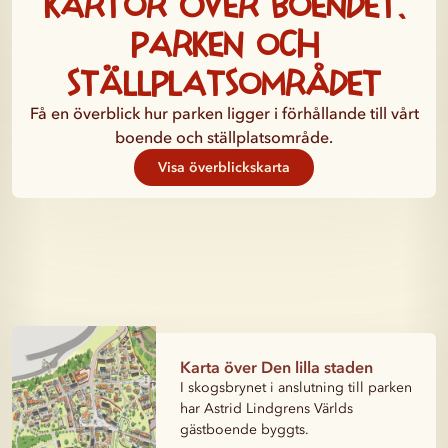
Kartor över boendet,
parken och
ställplatsområdet
Få en överblick hur parken ligger i förhållande till vårt
boende och ställplatsområde.
Visa överblickskarta
Karta över Den lilla staden
I skogsbrynet i anslutning till parken
har Astrid Lindgrens Världs
gästboende byggts.