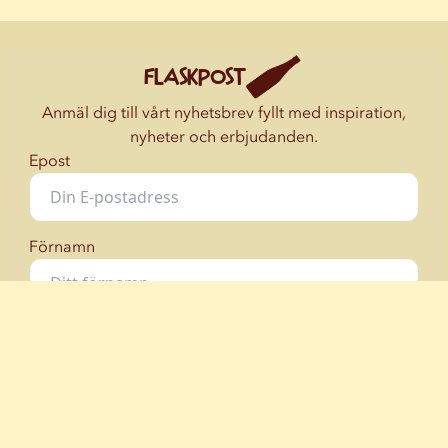
FLASKPOST
Anmäl dig till vårt nyhetsbrev fyllt med inspiration,
nyheter och erbjudanden.
Epost
Förnamn
Jag samtycker till
villkoren.