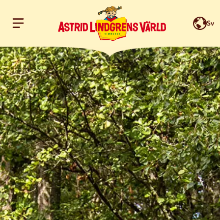
Sv
Hoppa till innehållet