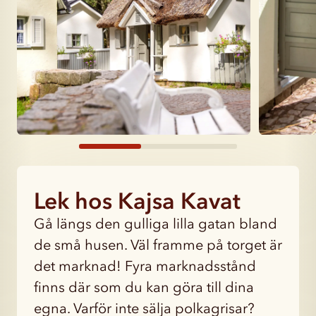
Lek hos Kajsa Kavat
Gå längs den gulliga lilla gatan bland
de små husen. Väl framme på torget är
det marknad! Fyra marknadsstånd
finns där som du kan göra till dina
egna. Varför inte sälja polkagrisar?