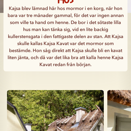
Kajsa blev lämnad här hos mormor i en korg, när hon
bara var tre månader gammal, för det var ingen annan
som ville ta hand om henne. De bor i det sötaste lilla
hus man kan tänka sig, vid en lite backig
kullerstensgata i den fattigaste delen av stan. Att Kajsa
skulle kallas Kajsa Kavat var det mormor som
bestämde. Hon såg direkt att Kajsa skulle bli en kavat
liten jänta, och då var det lika bra att kalla henne Kajsa
Kavat redan från början.