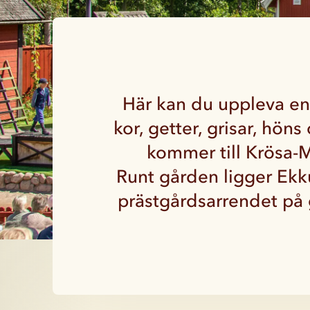
Här kan du uppleva en
kor, getter, grisar, hön
kommer till Krösa-M
Runt gården ligger Ekk
prästgårdsarrendet på 