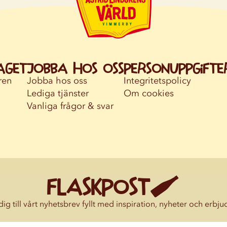
aget
Jobba hos oss
Personuppgifte
ren
Jobba hos oss
Integritetspolicy
Lediga tjänster
Om cookies
Vanliga frågor & svar
FLASKPOST
ig till vårt nyhetsbrev fyllt med inspiration, nyheter och erbj