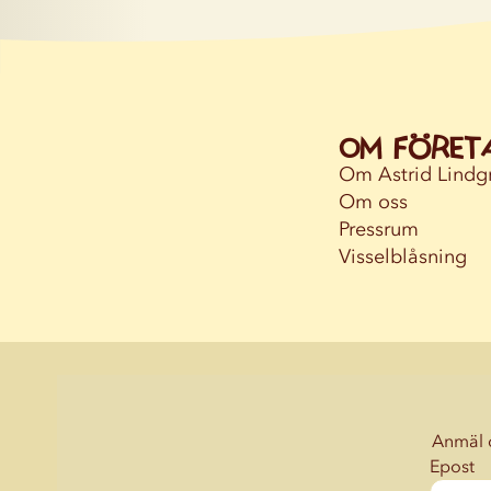
Om föret
Om Astrid Lindg
Om oss
Pressrum
Visselblåsning
Anmäl d
Epost