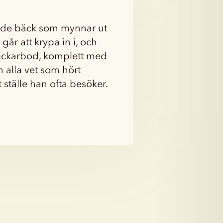
ande bäck som mynnar ut
går att krypa in i, och
nickarbod, komplett med
 alla vet som hört
 ställe han ofta besöker.