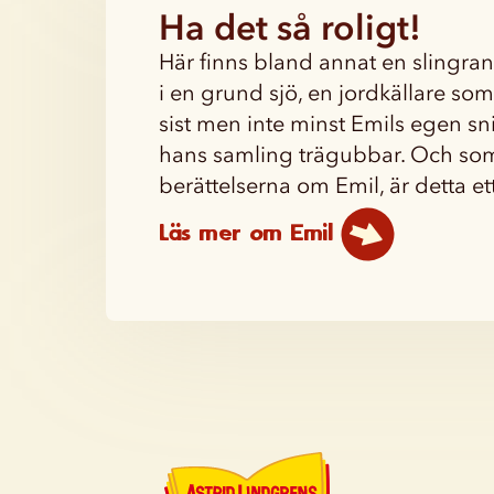
Ha det så roligt!
Här finns bland annat en slingr
i en grund sjö, en jordkällare som 
sist men inte minst Emils egen s
hans samling trägubbar. Och som
berättelserna om Emil, är detta ett
Läs mer om Emil