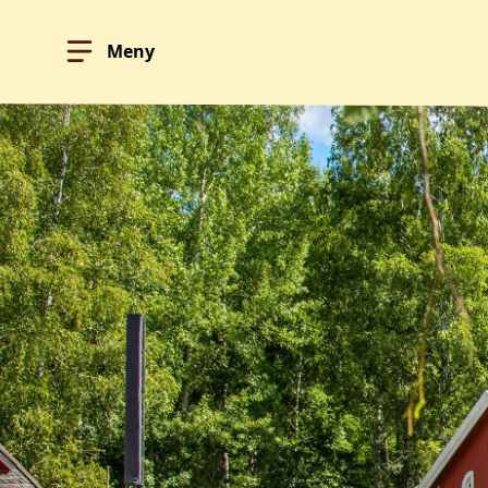
Meny
Hoppa till innehållet