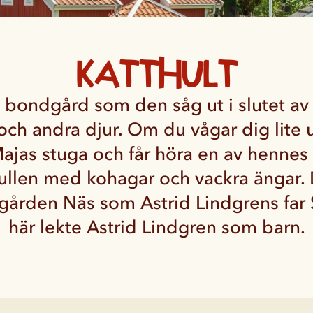
Katthult
 bondgård som den såg ut i slutet av
s och andra djur. Om du vågar dig lite
ajas stuga och får höra en av hennes h
ullen med kohagar och vackra ängar. 
gården Näs som Astrid Lindgrens far
här lekte Astrid Lindgren som barn.