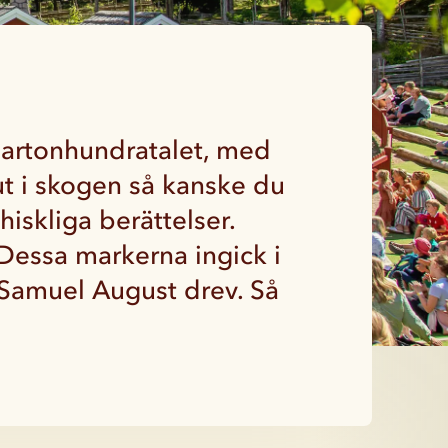
 artonhundratalet, med
 ut i skogen så kanske du
iskliga berättelser.
Dessa markerna ingick i
 Samuel August drev. Så