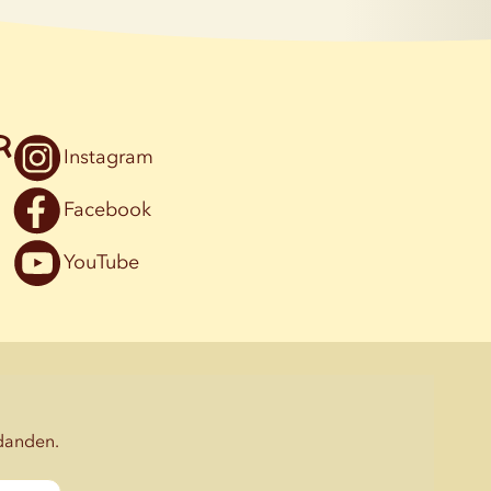
r
Instagram
Facebook
YouTube
udanden.