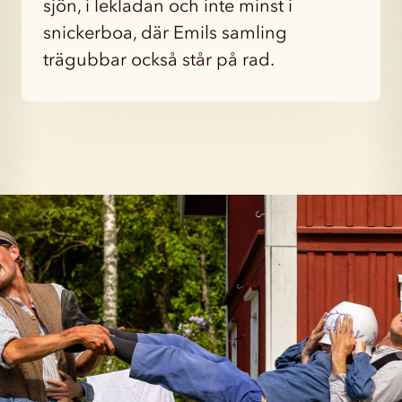
sjön, i lekladan och inte minst i
snickerboa, där Emils samling
trägubbar också står på rad.