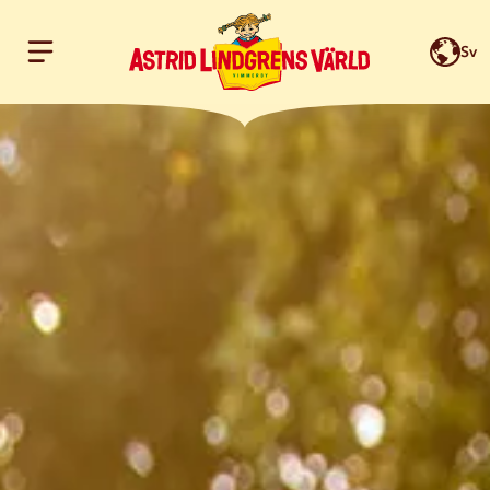
Sv
Hoppa till innehållet