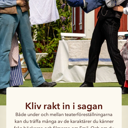
Kliv rakt in i sagan
Både under och mellan teaterföreställningarna
kan du träffa många av de karaktärer du känner
från böckerna och filmerna om Emil. Och om du