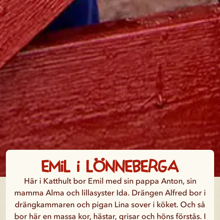
Emil i Lönneberga
Här i Katthult bor Emil med sin pappa Anton, sin
mamma Alma och lillasyster Ida. Drängen Alfred bor i
drängkammaren och pigan Lina sover i köket. Och så
bor här en massa kor, hästar, grisar och höns förstås. I