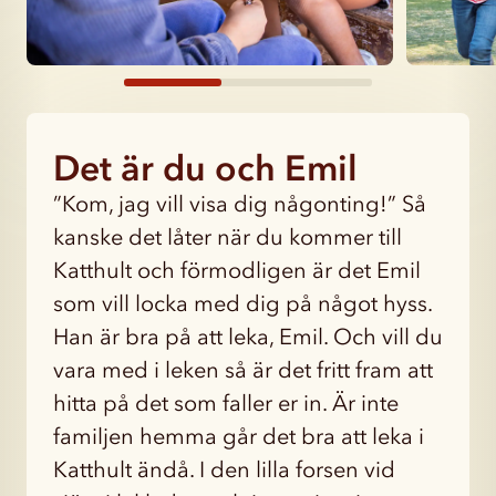
Det är du och Emil
”Kom, jag vill visa dig någonting!” Så
kanske det låter när du kommer till
Katthult och förmodligen är det Emil
som vill locka med dig på något hyss.
Han är bra på att leka, Emil. Och vill du
vara med i leken så är det fritt fram att
hitta på det som faller er in. Är inte
familjen hemma går det bra att leka i
Katthult ändå. I den lilla forsen vid