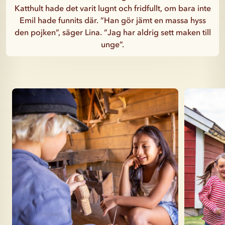
Katthult hade det varit lugnt och fridfullt, om bara inte
Emil hade funnits där. ”Han gör jämt en massa hyss
den pojken”, säger Lina. ”Jag har aldrig sett maken till
unge”.