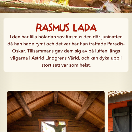
Rasmus lada
I den här lilla höladan sov Rasmus den där juninatten
då han hade rymt och det var här han träffade Paradis-
Oskar. Tillsammans gav dem sig av på luffen längs
vägarna i Astrid Lindgrens Värld, och kan dyka upp i
stort sett var som helst.