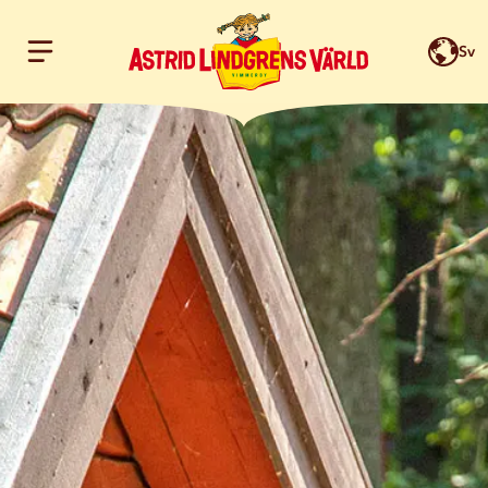
Sv
Hoppa till innehållet