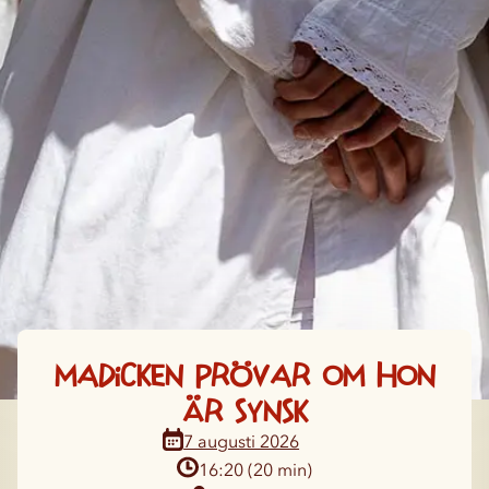
Madicken prövar om hon
är synsk
16:20 (20 min)