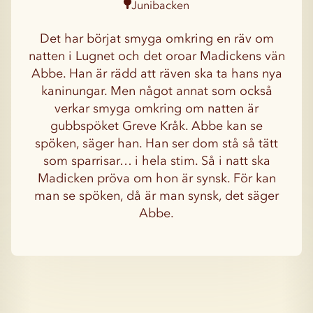
Junibacken
Det har börjat smyga omkring en räv om
natten i Lugnet och det oroar Madickens vän
Abbe. Han är rädd att räven ska ta hans nya
kaninungar. Men något annat som också
verkar smyga omkring om natten är
gubbspöket Greve Kråk. Abbe kan se
spöken, säger han. Han ser dom stå så tätt
som sparrisar… i hela stim. Så i natt ska
Madicken pröva om hon är synsk. För kan
man se spöken, då är man synsk, det säger
Abbe.