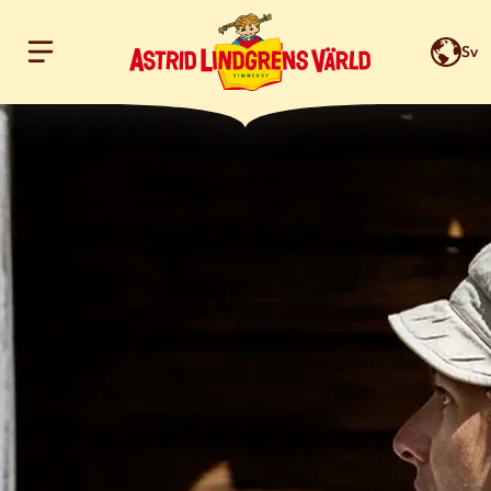
Sv
Hoppa till innehållet