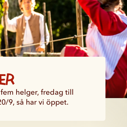
er
fem helger, fredag till
0/9, så har vi öppet.