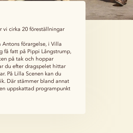
i cirka 20 föreställningar
 Antons förargelse, i Villa
g få fatt på Pippi Långstrump,
ken på tak och hoppar
r du efter dragspelet hittar
r. På Lilla Scenen kan du
sik. Där stämmer bland annat
g, en uppskattad programpunkt