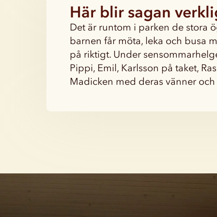
Här blir sagan verkl
Det är runtom i parken de stora 
barnen får möta, leka och busa me
på riktigt. Under sensommarhelge
Pippi, Emil, Karlsson på taket, R
Madicken med deras vänner och f