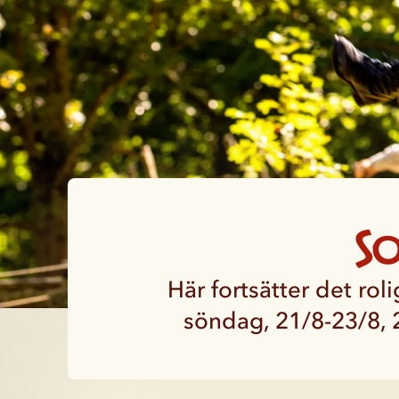
S
Här fortsätter det rol
söndag, 21/8-23/8, 2