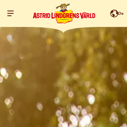
De
Hoppa till innehållet