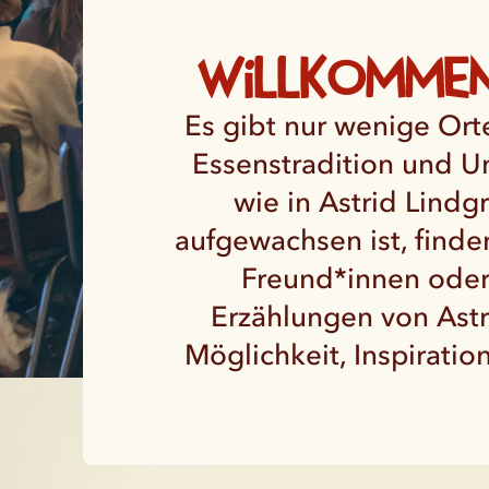
Willkommen
Es gibt nur wenige Ort
Essenstradition und U
wie in Astrid Lind
aufgewachsen ist, finde
Freund*innen oder
Erzählungen von Astr
Möglichkeit, Inspiratio