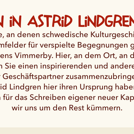
 in Astrid Lindgre
e, an denen schwedische Kulturgeschic
mfelder für verspielte Begegnungen 
grens Vimmerby. Hier, an dem Ort, an 
n Sie einen inspirierenden und ander
 Geschäftspartner zusammenzubringen
id Lindgren hier ihren Ursprung habe
n für das Schreiben eigener neuer Ka
wir uns um den Rest kümmern.