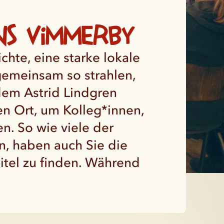
ns Vimmerby
hte, eine starke lokale
gemeinsam so strahlen,
dem Astrid Lindgren
en Ort, um Kolleg*innen,
. So wie viele der
n, haben auch Sie die
pitel zu finden. Während