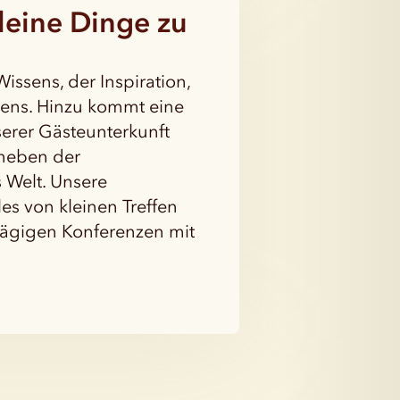
leine Dinge zu
issens, der Inspiration,
sens. Hinzu kommt eine
erer Gästeunterkunft
 neben der
s Welt. Unsere
les von kleinen Treffen
tägigen Konferenzen mit