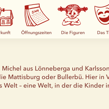
kunft
Öffnungszeiten
Die Figuren
Das T
f, Michel aus Lönneberga und Karlss
die Mattisburg oder Bullerbü. Hier in
ns Welt – eine Welt, in der die Kinder