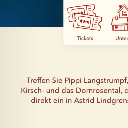
Tickets
Unter
Treffen Sie Pippi Langstrump
Kirsch- und das Dornrosental, 
direkt ein in Astrid Lindgre