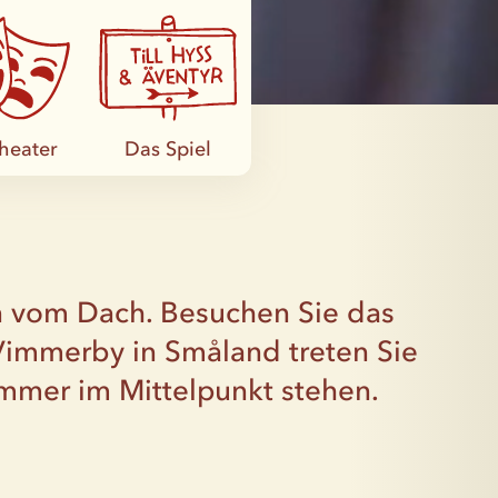
heater
Das Spiel
on vom Dach. Besuchen Sie das
 Vimmerby in Småland treten Sie
 immer im Mittelpunkt stehen.