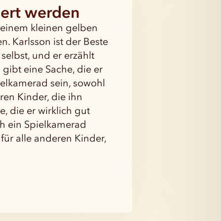
tiert werden
seinem kleinen gelben
. Karlsson ist der Beste
selbst, und er erzählt
gibt eine Sache, die er
pielkamerad sein, sowohl
eren Kinder, die ihn
, die er wirklich gut
uch ein Spielkamerad
 für alle anderen Kinder,