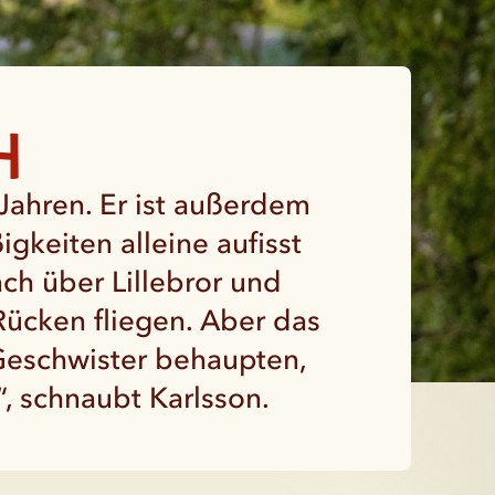
h
 Jahren. Er ist außerdem
igkeiten alleine aufisst
ach über Lillebror und
Rücken fliegen. Aber das
Geschwister behaupten,
“, schnaubt Karlsson.