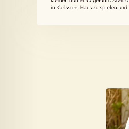
kleinen Bühne aufgeführt. Aber 
in Karlssons Haus zu spielen und 