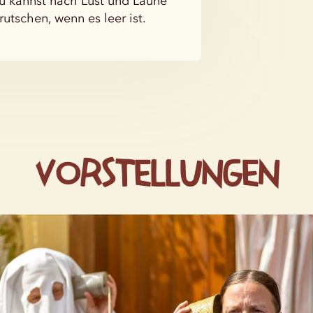
du kannst nach Lust und Laune
rutschen, wenn es leer ist.
Vorstellungen