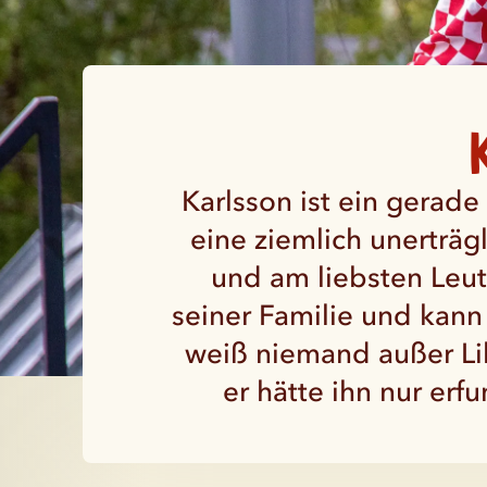
Karlsson ist ein gerade
eine ziemlich unerträgl
und am liebsten Leute
seiner Familie und kann
weiß niemand außer Li
er hätte ihn nur erf