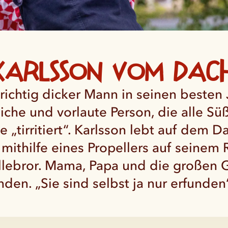
Karlsson vom Dac
 richtig dicker Mann in seinen besten
iche und vorlaute Person, die alle Süß
 „tirritiert“. Karlsson lebt auf dem D
 mithilfe eines Propellers auf seinem 
llebror. Mama, Papa und die großen 
unden. „Sie sind selbst ja nur erfunden