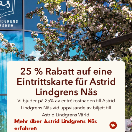
25 % Rabatt auf eine
Eintrittskarte für Astrid
Lindgrens Näs
Vi bjuder på 25% av entrékostnaden till Astrid
Lindgrens Näs vid uppvisande av biljett till
Astrid Lindgrens Värld.
Mehr über Astrid Lindgrens Näs
erfahren