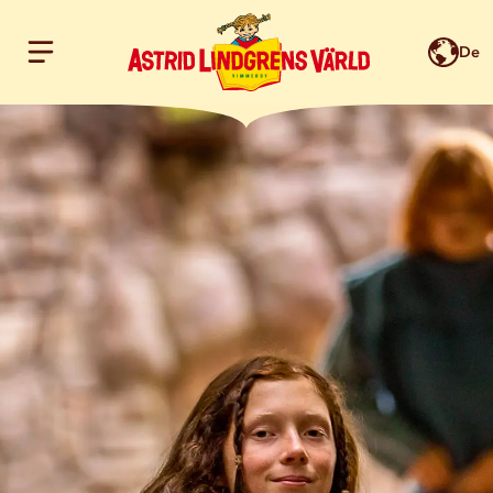
De
Hoppa till innehållet