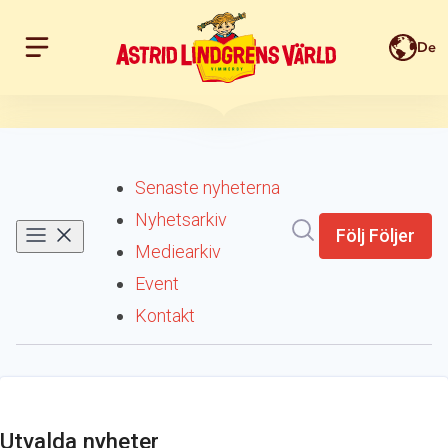
De
Hoppa till innehållet