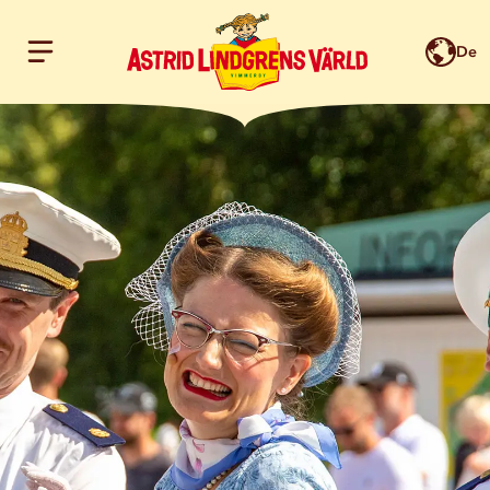
De
Hoppa till innehållet