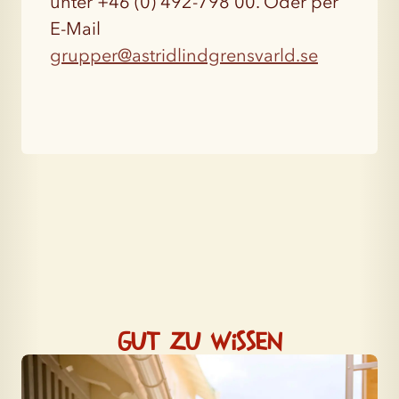
unter +46 (0) 492-798 00. Oder per
E-Mail
grupper@astridlindgrensvarld.se
Gut zu wissen