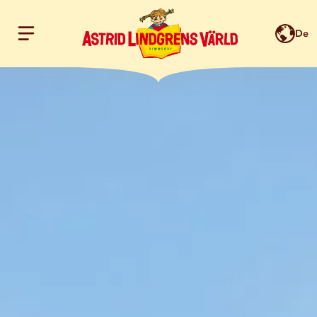
De
Hoppa till innehållet