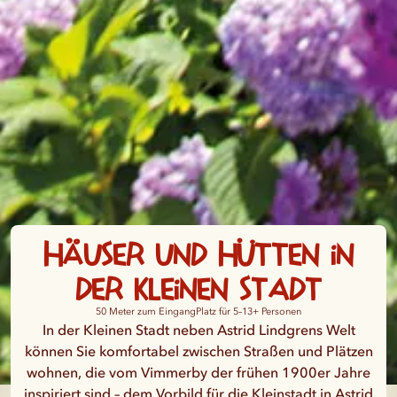
Häuser und Hütten in
der Kleinen Stadt
50 Meter zum Eingang
Platz für 5–13+ Personen
In der Kleinen Stadt neben Astrid Lindgrens Welt
können Sie komfortabel zwischen Straßen und Plätzen
wohnen, die vom Vimmerby der frühen 1900er Jahre
inspiriert sind – dem Vorbild für die Kleinstadt in Astrid