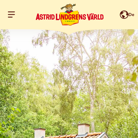
De
Hoppa till innehållet