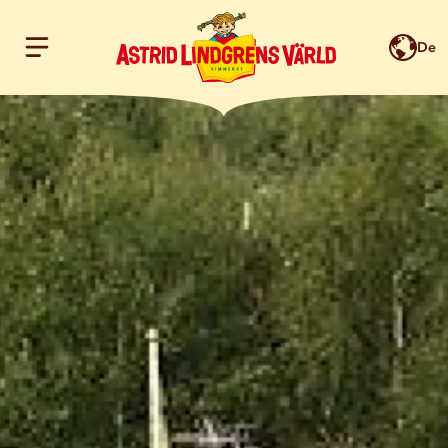
De
Hoppa till innehållet