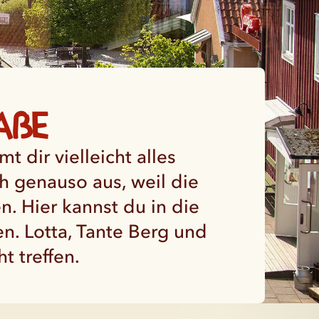
aße
 dir vielleicht alles
ch genauso aus, weil die
 Hier kannst du in die
. Lotta, Tante Berg und
t treffen.