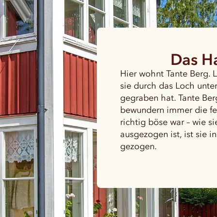
Das Ha
Hier wohnt Tante Berg. L
sie durch das Loch unte
gegraben hat. Tante Berg
bewundern immer die fei
richtig böse war – wie 
ausgezogen ist, ist sie
gezogen.