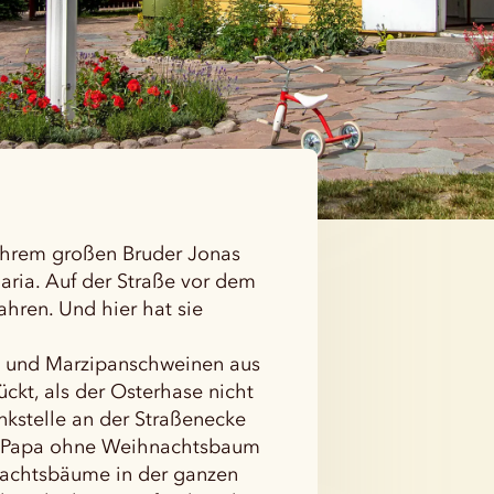
ihrem großen Bruder Jonas
ria. Auf der Straße vor dem
ahren. Und hier hat sie
 und Marzipanschweinen aus
ckt, als der Osterhase nicht
kstelle an der Straßenecke
ls Papa ohne Weihnachtsbaum
nachtsbäume in der ganzen