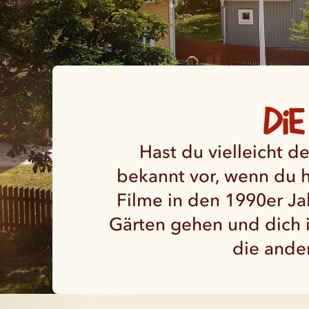
Di
Hast du vielleicht d
bekannt vor, wenn du hi
Filme in den 1990er J
Gärten gehen und dich 
die ander