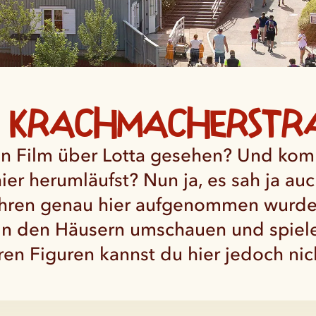
e Krachmacherstr
en Film über Lotta gesehen? Und kommt
er herumläufst? Nun ja, es sah ja au
ahren genau hier aufgenommen wurden.
in den Häusern umschauen und spielen
en Figuren kannst du hier jedoch nich