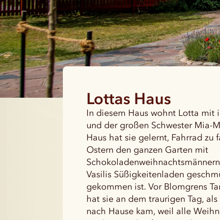
Lottas Haus
In diesem Haus wohnt Lotta mit 
und der großen Schwester Mia-Ma
Haus hat sie gelernt, Fahrrad zu f
Ostern den ganzen Garten mit
Schokoladenweihnachtsmännern
Vasilis Süßigkeitenladen geschmü
gekommen ist. Vor Blomgrens Tan
hat sie an dem traurigen Tag, a
nach Hause kam, weil alle Weih