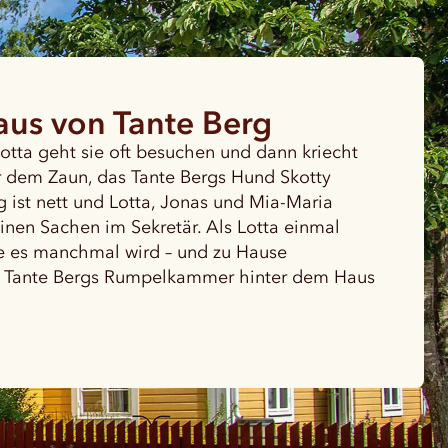
us von Tante Berg
otta geht sie oft besuchen und dann kriecht
r dem Zaun, das Tante Bergs Hund Skotty
 ist nett und Lotta, Jonas und Mia-Maria
nen Sachen im Sekretär. Als Lotta einmal
sie es manchmal wird – und zu Hause
 in Tante Bergs Rumpelkammer hinter dem Haus