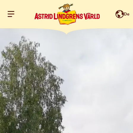
De
Hoppa till innehållet