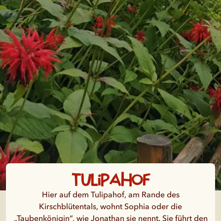
Tulipahof
Hier auf dem Tulipahof, am Rande des
Kirschblütentals, wohnt Sophia oder die
„Taubenkönigin“, wie Jonathan sie nennt. Sie führt den