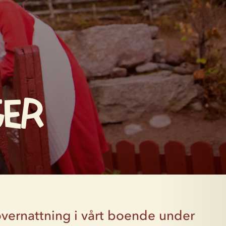
ger
vernattning i vårt boende under