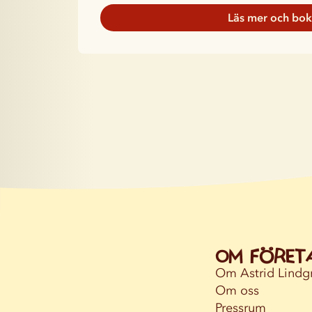
Läs mer och bo
Om föret
Om Astrid Lindg
Om oss
Pressrum