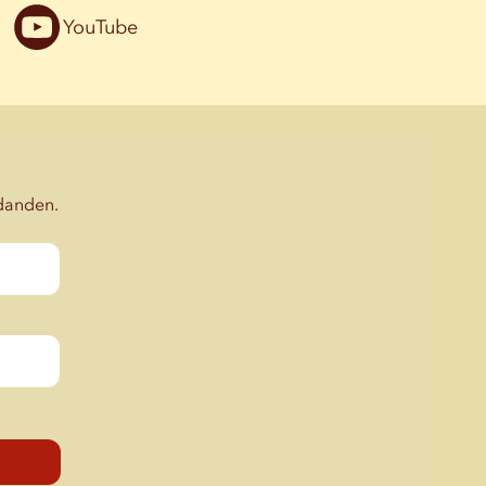
YouTube
udanden.