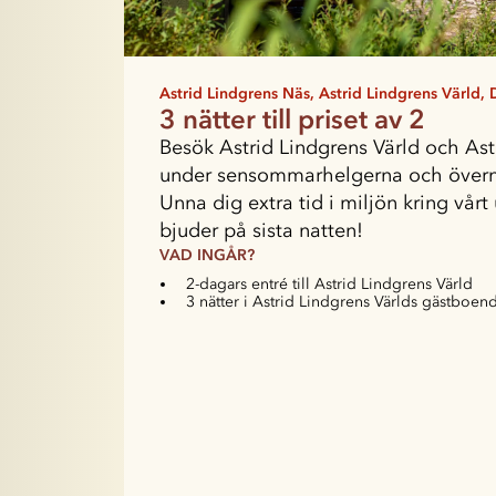
Astrid Lindgrens Näs, Astrid Lindgrens Värld, D
3 nätter till priset av 2
Besök Astrid Lindgrens Värld och Ast
under sensommarhelgerna och överna
Unna dig extra tid i miljön kring vårt
bjuder på sista natten!
VAD INGÅR?
2-dagars entré till Astrid Lindgrens Värld
3 nätter i Astrid Lindgrens Världs gästboen