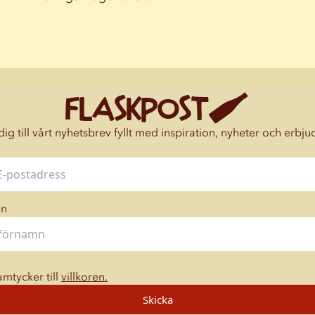
FLASKPOST
ig till vårt nyhetsbrev fyllt med inspiration, nyheter och erbj
mn
amtycker till
villkoren.