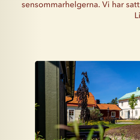
sensommarhelgerna. Vi har satt 
L