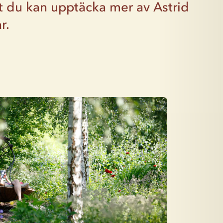
tt du kan upptäcka mer av Astrid
r.