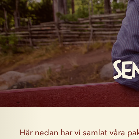
Se
Här nedan har vi samlat våra p