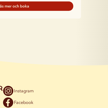
äs mer och boka
r
Instagram
Facebook