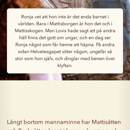
Ronja vet att hon inte är det enda barnet i
världen. Bara i Mattisborgen är hon det och i
Mattisskogen. Men Lovis hade sagt att på andra
håll finns det gott om ungar, och en dag ser
Ronja något som får henne att häpna. På andra
sidan Helvetesgapet sitter någon, ungefär så
stor som hon själv, och dinglar med benen över
klyftan.
Långt bortom mannaminne har Mattisätten