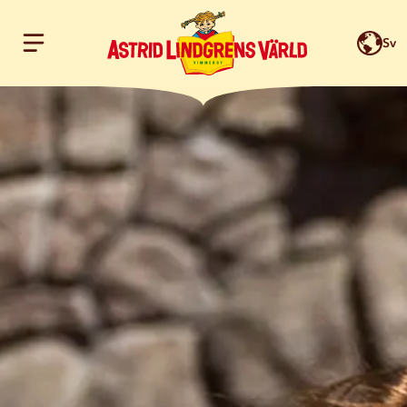
Sv
Hoppa till innehållet