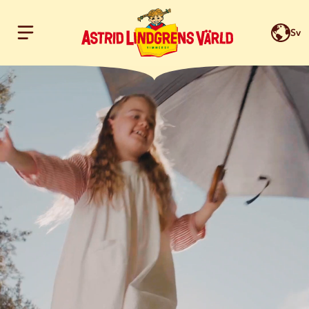
Sv
Hoppa till innehållet