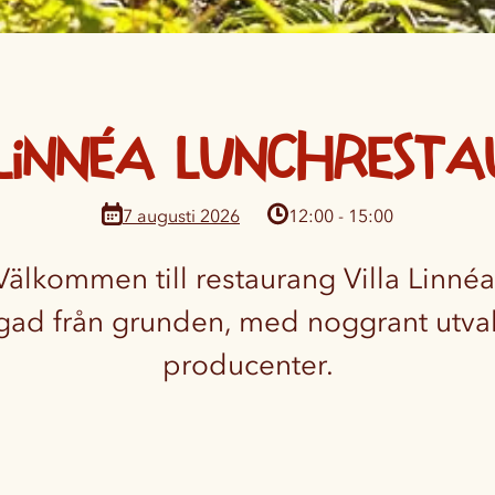
 Linnéa lunchrest
12:00 - 15:00
Välkommen till restaurang Villa Linnéa
agad från grunden, med noggrant utval
producenter.