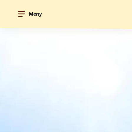
Meny
Hoppa till innehållet