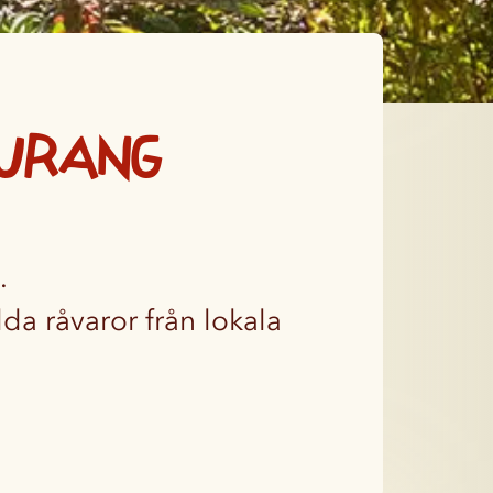
aurang
.
da råvaror från lokala