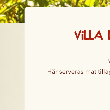
Villa
Här serveras mat till