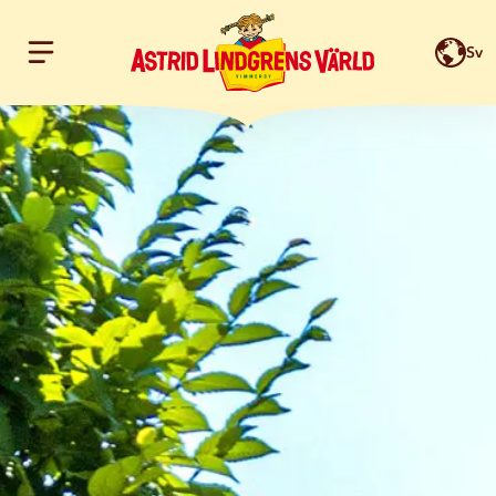
Sv
Hoppa till innehållet