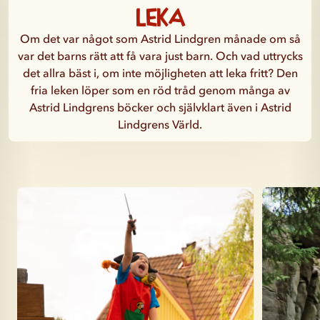
leka
Om det var något som Astrid Lindgren månade om så
var det barns rätt att få vara just barn. Och vad uttrycks
det allra bäst i, om inte möjligheten att leka fritt? Den
fria leken löper som en röd tråd genom många av
Astrid Lindgrens böcker och självklart även i Astrid
Lindgrens Värld.