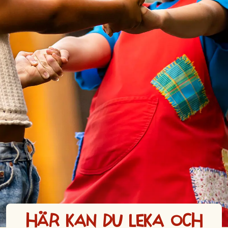
Här kan du leka och