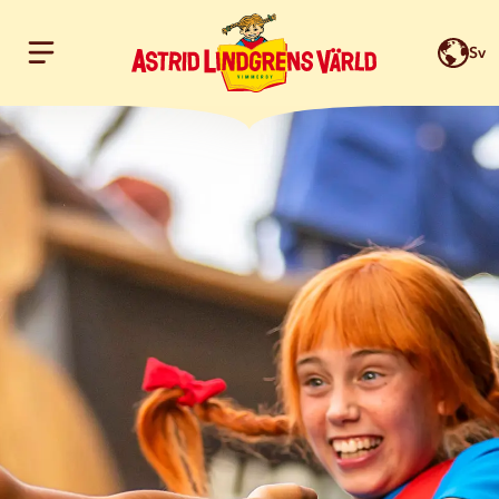
Sv
Hoppa till innehållet