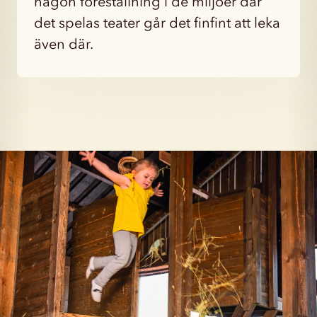
någon föreställning i de miljöer där
det spelas teater går det finfint att leka
även där.