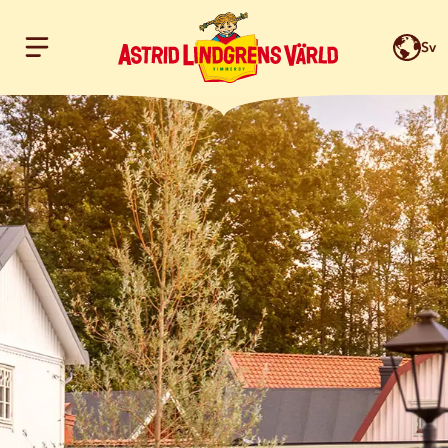
Sv
Hoppa till innehållet