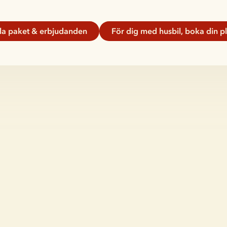
lla paket & erbjudanden
För dig med husbil, boka din pl