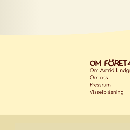
Om föret
Om Astrid Lindg
Om oss
Pressrum
Visselblåsning