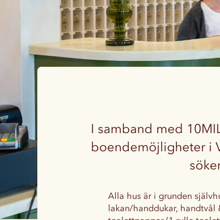
I samband med 10MILA-
boendemöjligheter i V
söker
Alla hus är i grunden själv
lakan/handdukar, handtvål 