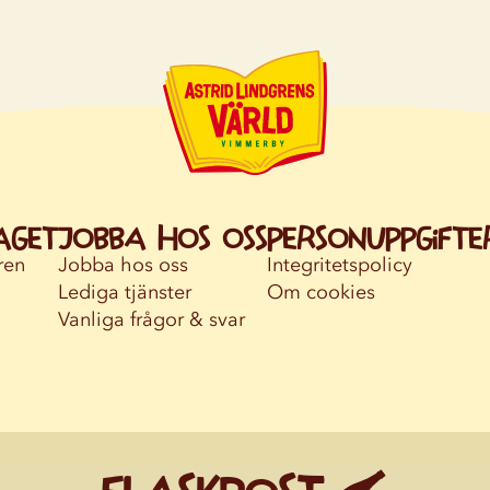
aget
Jobba hos oss
Personuppgifte
ren
Jobba hos oss
Integritetspolicy
Lediga tjänster
Om cookies
Vanliga frågor & svar