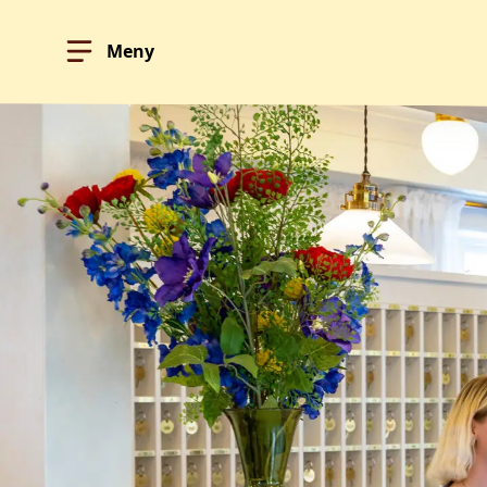
Meny
Hoppa till innehållet