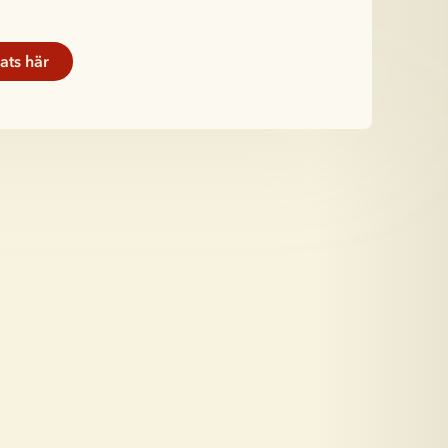
ats här