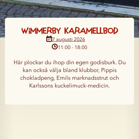
Wimmerby karamellbod
11:00 - 18:00
Här plockar du ihop din egen godisburk. Du
kan också välja bland klubbor, Pippis
chokladpeng, Emils marknadsstrut och
Karlssons kuckelimuck-medicin.