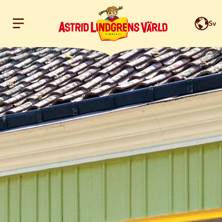
Sv
Hoppa till innehållet