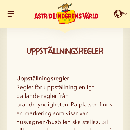
Sv
Hoppa till innehållet
Uppställningsregler
Uppställningsregler
Regler för uppställning enligt
gällande regler från
brandmyndigheten. På platsen finns
en markering som visar var
husvagnen/husbilen ska ställas. Bil