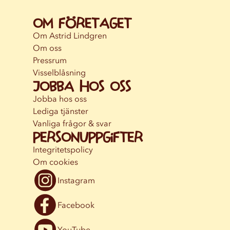
Om företaget
Om Astrid Lindgren
Om oss
Pressrum
Visselblåsning
Jobba hos oss
Jobba hos oss
Lediga tjänster
Vanliga frågor & svar
Personuppgifter
Integritetspolicy
Om cookies
Instagram
Facebook
YouTube