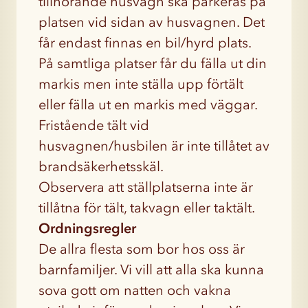
tillhörande husvagn ska parkeras på
platsen vid sidan av husvagnen. Det
får endast finnas en bil/hyrd plats.
På samtliga platser får du fälla ut din
markis men inte ställa upp förtält
eller fälla ut en markis med väggar.
Fristående tält vid
husvagnen/husbilen är inte tillåtet av
brandsäkerhetsskäl.
Observera att ställplatserna inte är
tillåtna för tält, takvagn eller taktält.
Ordningsregler
De allra flesta som bor hos oss är
barnfamiljer. Vi vill att alla ska kunna
sova gott om natten och vakna