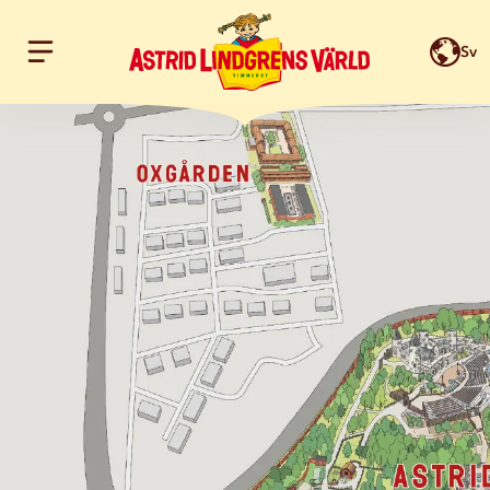
Sv
Hoppa till innehållet