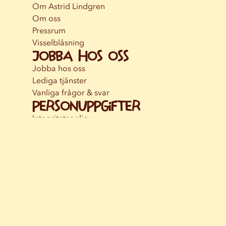
Om Astrid Lindgren
Om oss
Pressrum
Visselblåsning
Jobba hos oss
Jobba hos oss
Lediga tjänster
Vanliga frågor & svar
Personuppgifter
Integritetspolicy
Om cookies
Instagram
Facebook
YouTube