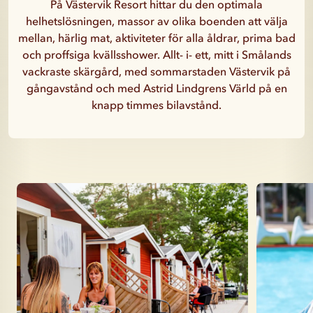
På Västervik Resort hittar du den optimala
helhetslösningen, massor av olika boenden att välja
mellan, härlig mat, aktiviteter för alla åldrar, prima bad
och proffsiga kvällsshower. Allt- i- ett, mitt i Smålands
vackraste skärgård, med sommarstaden Västervik på
gångavstånd och med Astrid Lindgrens Värld på en
knapp timmes bilavstånd.