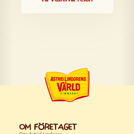
Till Västervik resort
Om företaget