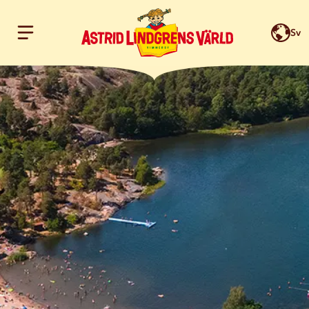
Sv
Hoppa till innehållet