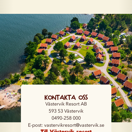
Kontakta oss
Västervik Resort AB
593 53 Västervik
0490-258 000
E-post: vastervikresort@vastervik.se