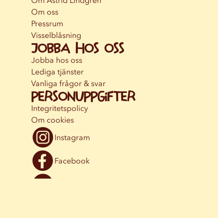
Om Astrid Lindgren
Om oss
Pressrum
Visselblåsning
Jobba hos oss
Jobba hos oss
Lediga tjänster
Vanliga frågor & svar
Personuppgifter
Integritetspolicy
Om cookies
Instagram
Facebook
YouTube