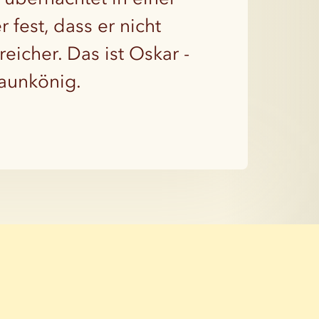
 fest, dass er nicht
eicher. Das ist Oskar -
Zaunkönig.