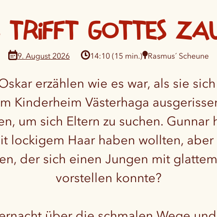
 trifft Gottes Za
Rasmus´ Scheune
14:10 (15 min.)
skar erzählen wie es war, als sie sic
m Kinderheim Västerhaga ausgerissen 
, um sich Eltern zu suchen. Gunnar ha
t lockigem Haar haben wollten, aber
, der sich einen Jungen mit glatte
vorstellen konnte?
mernacht über die schmalen Wege und 