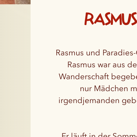
Rasmus
Rasmus und Paradies-O
Rasmus war aus de
Wanderschaft begeben
nur Mädchen mi
irgendjemanden geben
Er läuft in der Som