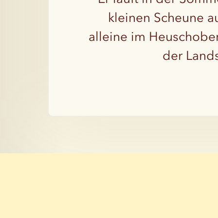
kleinen Scheune auf
alleine im Heuschober 
der Lands