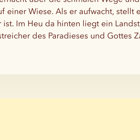
 einer Wiese. Als er aufwacht, stellt er
ist. Im Heu da hinten liegt ein Landstr
treicher des Paradieses und Gottes 
Zurück zu den Vorstellungen