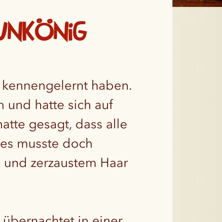
unkönig
h kennengelernt haben.
und hatte sich auf
tte gesagt, dass alle
 es musste doch
m und zerzaustem Haar
übernachtet in einer