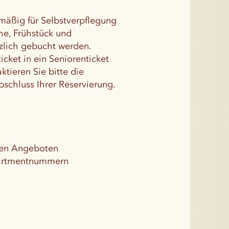
dmäßig für Selbstverpflegung
he, Frühstück und
zlich gebucht werden.
cket in ein Seniorenticket
tieren Sie bitte die
schluss Ihrer Reservierung.
eren Angeboten
Apartmentnummern