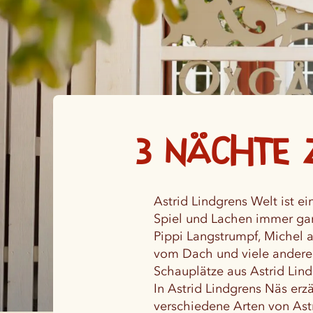
3 Nächte 
Astrid Lindgrens Welt ist ein
Spiel und Lachen immer gan
Pippi Langstrumpf, Michel 
vom Dach und viele andere 
Schauplätze aus Astrid Lin
In Astrid Lindgrens Näs erzä
verschiedene Arten von Ast