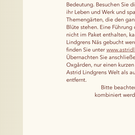
Bedeutung. Besuchen Sie di
ihr Leben und Werk und spa
Themengärten, die den gan
Blüte stehen. Eine Führung 
nicht im Paket enthalten, ka
Lindgrens Näs gebucht wer
finden Sie unter
www.astrid
Übernachten Sie anschließ
Oxgården, nur einen kurze
Astrid Lindgrens Welt als a
entfernt.
Bitte beachte
kombiniert werd