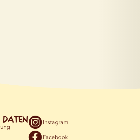
e Daten
Instagram
rung
Facebook