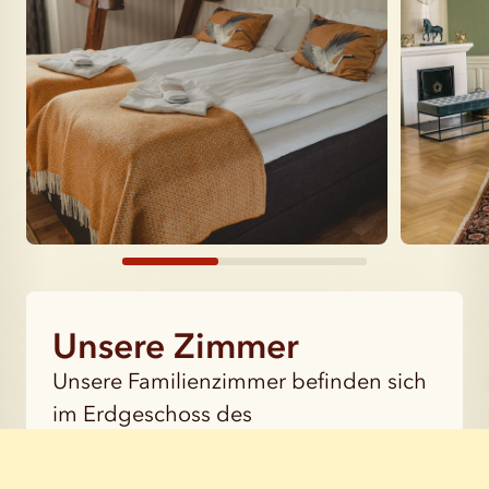
Unsere Zimmer
Unsere Familienzimmer befinden sich
im Erdgeschoss des
Konferenzbereichs und in der Nähe
unseres Gutshofparks. Dort haben die