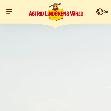
De
Hoppa till innehållet