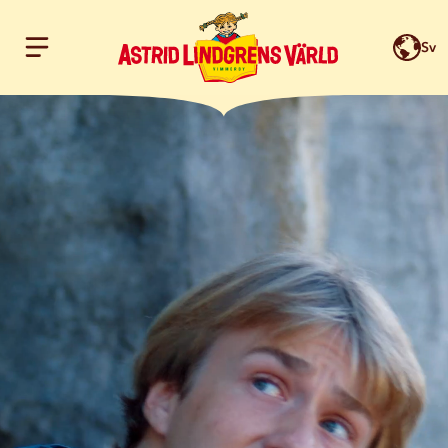
Sv
Hoppa till innehållet