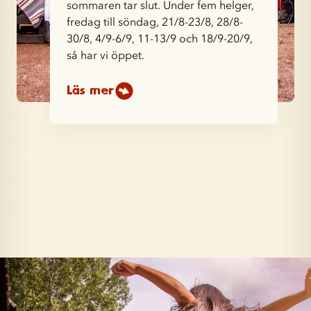
sommaren tar slut. Under fem helger,
fredag till söndag, 21/8-23/8, 28/8-
30/8, 4/9-6/9, 11-13/9 och 18/9-20/9,
så har vi öppet.
Läs mer