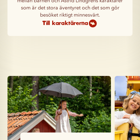
mellan barnen och Astrid Lindgrens karaktärer
som är det stora äventyret och det som gör
besöket riktigt minnesvärt.
Till karaktärerna