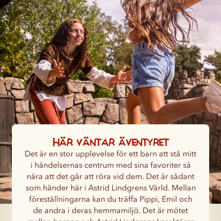
Här väntar äventyret
Det är en stor upplevelse för ett barn att stå mitt
i händelsernas centrum med sina favoriter så
nära att det går att röra vid dem. Det är sådant
som händer här i Astrid Lindgrens Värld. Mellan
föreställningarna kan du träffa Pippi, Emil och
de andra i deras hemmamiljö. Det är mötet