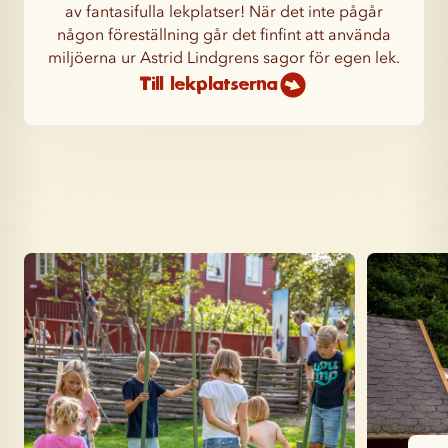
av fantasifulla lekplatser! När det inte pågår
någon föreställning går det finfint att använda
miljöerna ur Astrid Lindgrens sagor för egen lek.
Till lekplatserna