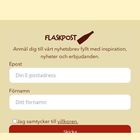
FLASKPOST
Anmäl dig till vårt nyhetsbrev fyllt med inspiration,
nyheter och erbjudanden.
Epost
Förnamn
Jag samtycker till
villkoren.