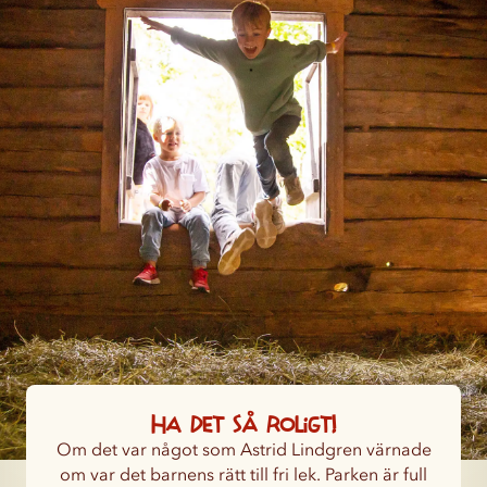
Ha det så roligt!
Om det var något som Astrid Lindgren värnade
om var det barnens rätt till fri lek. Parken är full