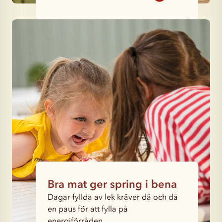
Bra mat ger spring i bena
Dagar fyllda av lek kräver då och då
en paus för att fylla på
energiförråden.