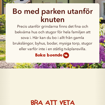
Bo med parken utanför
knuten
Precis utanför grindarna finns det fina och
bekväma hus och stugor för hela familjen att
sova i. Här kan du bo i allt från gamla
brukslängor, byhus, bodar, mysiga torp, stugor
eller varför inte i en ståtlig tvåplansvilla.
Boka boende
Bra att veta