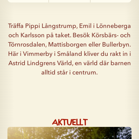
Träffa Pippi Långstrump, Emil i Lönneberga
och Karlsson på taket. Besök Körsbärs- och
Törnrosdalen, Mattisborgen eller Bullerbyn.
Här i Vimmerby i Småland kliver du rakt in i
Astrid Lindgrens Värld, en värld där barnen
alltid står i centrum.
Aktuellt