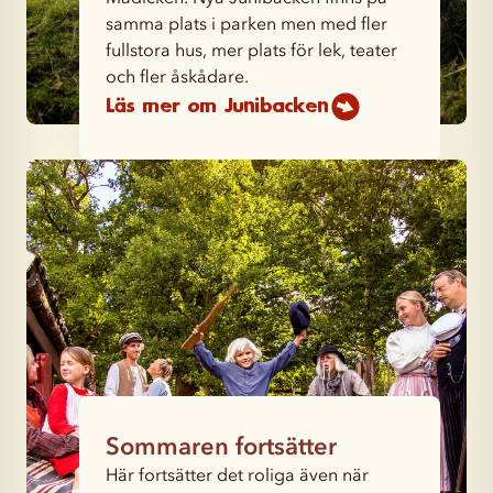
samma plats i parken men med fler
fullstora hus, mer plats för lek, teater
och fler åskådare.
Läs mer om Junibacken
Sommaren fortsätter
Här fortsätter det roliga även när