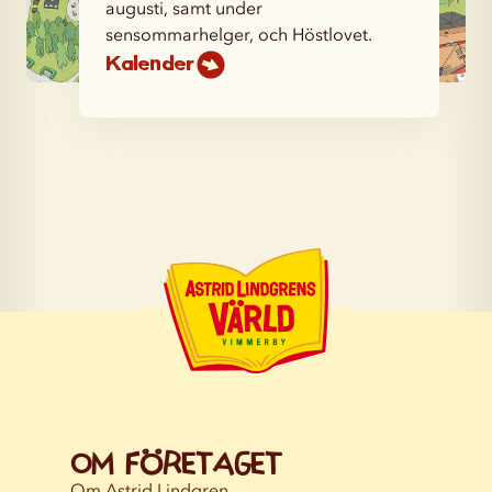
augusti, samt under
sensommarhelger, och Höstlovet.
Kalender
Om företaget
Om Astrid Lindgren